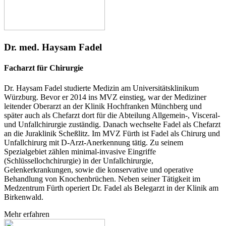
Dr. med. Haysam Fadel
Facharzt für Chirurgie
Dr. Haysam Fadel studierte Medizin am Universitätsklinikum
Würzburg. Bevor er 2014 ins MVZ einstieg, war der Mediziner
leitender Oberarzt an der Klinik Hochfranken Münchberg und
später auch als Chefarzt dort für die Abteilung Allgemein-, Visceral-
und Unfallchirurgie zuständig. Danach wechselte Fadel als Chefarzt
an die Juraklinik Scheßlitz. Im MVZ Fürth ist Fadel als Chirurg und
Unfallchirurg mit D-Arzt-Anerkennung tätig. Zu seinem
Spezialgebiet zählen minimal-invasive Eingriffe
(Schlüssellochchirurgie) in der Unfallchirurgie,
Gelenkerkrankungen, sowie die konservative und operative
Behandlung von Knochenbrüchen. Neben seiner Tätigkeit im
Medzentrum Fürth operiert Dr. Fadel als Belegarzt in der Klinik am
Birkenwald.
Mehr erfahren