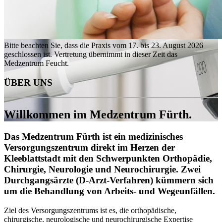
Bitte beachten Sie, dass die Praxis vom 17. bis 23. August 2026
geschlossen ist. Vertretung übernimmt in dieser Zeit das
Medzentrum Feucht.
ÜBER UNS
Willkommen im Medzentrum Fürth.
Das Medzentrum Fürth ist ein medizinisches
Versorgungszentrum direkt im Herzen der
Kleeblattstadt mit den
Schwerpunkten Orthopädie,
Chirurgie, Neurologie und Neurochirurgie.
Zwei
Durchgangsärzte (D-Arzt-Verfahren) kümmern sich
um die Behandlung von Arbeits- und Wegeunfällen.
Ziel des Versorgungszentrums ist es, die orthopädische,
chirurgische, neurologische und neurochirurgische Expertise