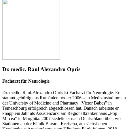
Dr. medic. Raul Alexandru Opris
Facharzt für Neurologie
Dr. medic. Raul-Alexandru Opris ist Facharzt für Neurologie. Er
stammt gebürtig aus Rumänien, wo er 2006 sein Medizinstudium an
der University of Medicine and Pharmacy „Victor Babeş" in
Temeschburg erfolgreich abgeschlossen hat. Danach arbeitete er
knapp ein Jahr als Assistenzarzt am Regionalkrankenhaus „Pop
Mircea" in Marghita. 2007 siedelte er nach Deutschland über, wo
Stationen an der Klinik Bavaria Kreischa, am sächsischen
Krankenhaus Arnsdorf sowie am Klinikum Fürth folgten. 2018