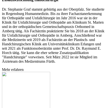
Dr. Stephanie Graf stammt gebürtig aus der Oberpfalz. Sie studierte
in Regensburg Humanmedizin. Bis zu ihrer Facharztanerkennung
für Orthopädie und Unfallchirurgie im Jahr 2016 war sie in der
Klinik für Unfallchirurgie und Orthopädie am Klinikum St. Marien
und in der orthopädischen Gemeinschaftspraxis Orthomed in
Amberg tätig. Als Fachärztin praktizierte Sie bis 2018 an der Klinik
für Unfallchirurgie und Orthopädie in Amberg. Anschließend war
die Medizinerin seit 2019 als Fachärztin an der Plastisch- und
Handchirurgischen Klinik am Universitätsklinikum Erlangen und
seit 2021 als Funktionsoberärztin unter Prof. Dr. Dr. Raymund E.
Horch tätig. Sie kann die eher seltene Zusatzqualifikation
"Handchirurgie" vorweisen. Seit März 2022 ist sie Mitglied im
Ärzteteam des Medzentrums Fürth.
Mehr erfahren