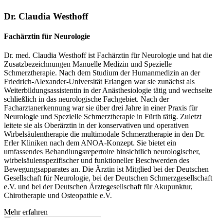
Dr. Claudia Westhoff
Fachärztin für Neurologie
Dr. med. Claudia Westhoff ist Fachärztin für Neurologie und hat die
Zusatzbezeichnungen Manuelle Medizin und Spezielle
Schmerztherapie. Nach dem Studium der Humanmedizin an der
Friedrich-Alexander-Universität Erlangen war sie zunächst als
Weiterbildungsassistentin in der Anästhesiologie tätig und wechselte
schließlich in das neurologische Fachgebiet. Nach der
Facharztanerkennung war sie über drei Jahre in einer Praxis für
Neurologie und Spezielle Schmerztherapie in Fürth tätig. Zuletzt
leitete sie als Oberärztin in der konservativen und operativen
Wirbelsäulentherapie die multimodale Schmerztherapie in den Dr.
Erler Kliniken nach dem ANOA-Konzept. Sie bietet ein
umfassendes Behandlungsrepertoire hinsichtlich neurologischer,
wirbelsäulenspezifischer und funktioneller Beschwerden des
Bewegungsapparates an. Die Ärztin ist Mitglied bei der Deutschen
Gesellschaft für Neurologie, bei der Deutschen Schmerzgesellschaft
e.V. und bei der Deutschen Ärztegesellschaft für Akupunktur,
Chirotherapie und Osteopathie e.V.
Mehr erfahren