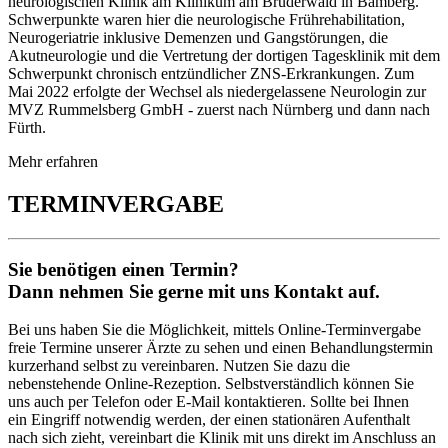
neurologischen Klinik am Klinikum am Bruderwald in Bamberg.
Schwerpunkte waren hier die neurologische Frührehabilitation,
Neurogeriatrie inklusive Demenzen und Gangstörungen, die
Akutneurologie und die Vertretung der dortigen Tagesklinik mit dem
Schwerpunkt chronisch entzündlicher ZNS-Erkrankungen. Zum
Mai 2022 erfolgte der Wechsel als niedergelassene Neurologin zur
MVZ Rummelsberg GmbH - zuerst nach Nürnberg und dann nach
Fürth.
Mehr erfahren
TERMINVERGABE
Sie benötigen einen Termin?
Dann nehmen Sie gerne mit uns Kontakt auf.
Bei uns haben Sie die Möglichkeit, mittels Online-Terminvergabe
freie Termine unserer Ärzte zu sehen und einen Behandlungstermin
kurzerhand selbst zu vereinbaren. Nutzen Sie dazu die
nebenstehende Online-Rezeption. Selbstverständlich können Sie
uns auch per Telefon oder E-Mail kontaktieren. Sollte bei Ihnen
ein Eingriff notwendig werden, der einen stationären Aufenthalt
nach sich zieht, vereinbart die Klinik mit uns direkt im Anschluss an