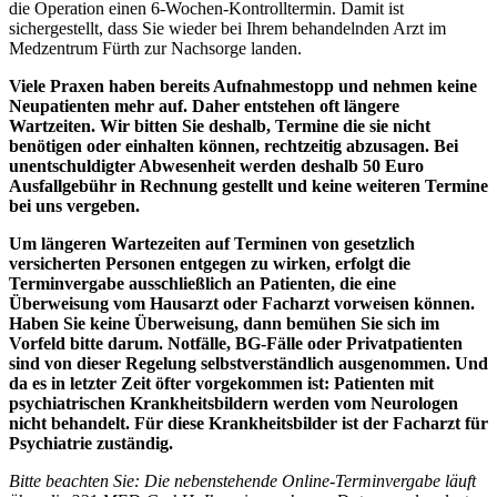
die Operation einen 6-Wochen-Kontrolltermin. Damit ist
sichergestellt, dass Sie wieder bei Ihrem behandelnden Arzt im
Medzentrum Fürth zur Nachsorge landen.
Viele Praxen haben bereits Aufnahmestopp und nehmen keine
Neupatienten mehr auf. Daher entstehen oft längere
Wartzeiten. Wir bitten Sie deshalb, Termine die sie nicht
benötigen oder einhalten können, rechtzeitig abzusagen. Bei
unentschuldigter Abwesenheit werden deshalb 50 Euro
Ausfallgebühr in Rechnung gestellt und keine weiteren Termine
bei uns vergeben.
Um längeren Wartezeiten auf Terminen von gesetzlich
versicherten Personen entgegen zu wirken, erfolgt die
Terminvergabe ausschließlich an Patienten, die eine
Überweisung vom Hausarzt oder Facharzt vorweisen können.
Haben Sie keine Überweisung, dann bemühen Sie sich im
Vorfeld bitte darum. Notfälle, BG-Fälle oder Privatpatienten
sind von dieser Regelung selbstverständlich ausgenommen. Und
da es in letzter Zeit öfter vorgekommen ist: Patienten mit
psychiatrischen Krankheitsbildern werden vom Neurologen
nicht behandelt. Für diese Krankheitsbilder ist der Facharzt für
Psychiatrie zuständig.
Bitte beachten Sie: Die nebenstehende Online-Terminvergabe läuft